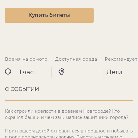
Купить билеты
Время на осмотр
Доступная среда
Рекомендует
1 час
Дети
О СОБЫТИИ
Как строили крепости в древнем Новгороде? Кто
охранял башни и чем занимались защитники города?
Приглашаем детей отправиться в прошлое и побывать
в роли средневековых зодчих. Вместе мы узнаем о