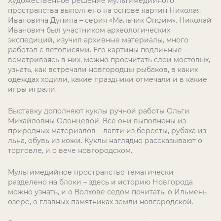
Художественное решение мультимедийного
пространства выполнено на основе картин Николая
Ивановича Дунина – серия «Мальчик Онфим». Николай
Иванович был участником археологических
экспедиций, изучил архивные материалы, много
работал с летописями. Его картины подлинные –
всматриваясь в них, можно просчитать слои мостовых,
узнать, как встречали новгородцы рыбаков, в каких
одеждах ходили, какие праздники отмечали и в какие
игры играли.
Выставку дополняют куклы ручной работы Ольги
Михайловны Олонцевой. Все они выполнены из
природных материалов – лапти из бересты, рубаха из
льна, обувь из кожи. Куклы наглядно рассказывают о
торговле, и о вече новгородском.
Мультимедийное пространство тематически
разделено на блоки – здесь и историю Новгорода
можно узнать, и о Волхове седом почитать, о Ильмень
озере, о главных памятниках земли новгородской.