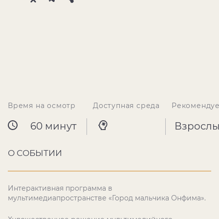
Время на осмотр
Доступная среда
Рекомендуе
60 минут
Взросл
О СОБЫТИИ
Интерактивная программа в
мультимедиапространстве «Город мальчика Онфима».