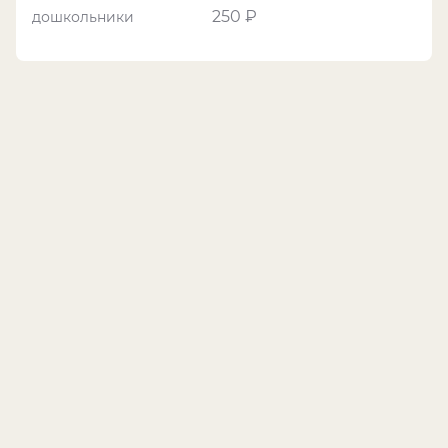
250 ₽
дошкольники