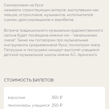
Скоморохами на Руси
называли странствующих актеров, выступавших как
певцов, острословов, музыкантов, исполнителей
сценок, дрессировщиков и акробатов.
Встреча традиционного музыкально-художественного
салона будет посвящена именно им - "начальникам
смеха". Также мы поговорим про музыкальные
инструменты средневековой Руси, посмотрим театр
Петрушки и послушаем концерт выступят учащиеся
детской музыкальной школы имени А.С. Аренского.
СТОИМОСТЬ БИЛЕТОВ
350 ₽
взрослые
250 ₽
пенсионеры, учащиеся