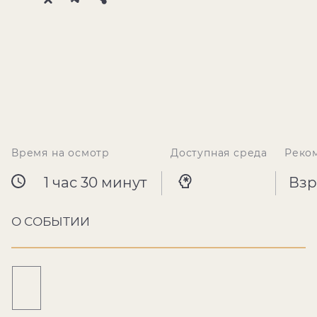
Время на осмотр
Доступная среда
Реко
1 час 30 минут
Взр
О СОБЫТИИ