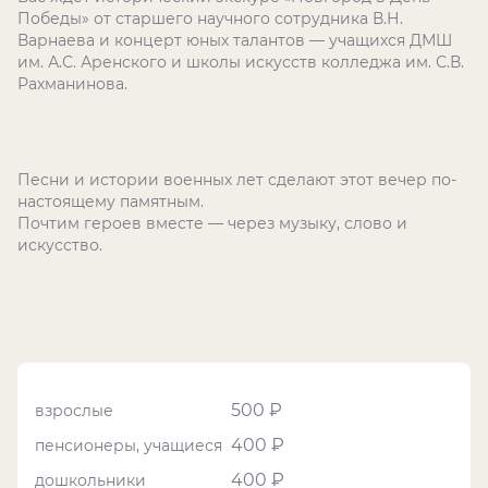
Победы» от старшего научного сотрудника В.Н.
Варнаева и концерт юных талантов — учащихся ДМШ
им. А.С. Аренского и школы искусств колледжа им. С.В.
Рахманинова.
Песни и истории военных лет сделают этот вечер по-
настоящему памятным.
Почтим героев вместе — через музыку, слово и
искусство.
500 ₽
взрослые
400 ₽
пенсионеры, учащиеся
400 ₽
дошкольники