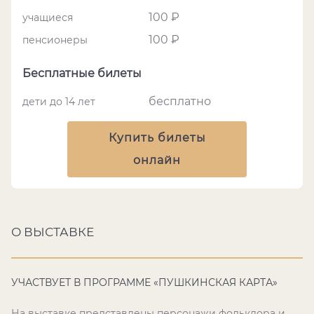
100 ₽
учащиеся
100 ₽
пенсионеры
Бесплатные билеты
бесплатно
дети до 14 лет
Купить билеты
онлайн
О ВЫСТАВКЕ
УЧАСТВУЕТ В ПРОГРАММЕ «ПУШКИНСКАЯ КАРТА»
На выставке представлены персонажи фольклора и