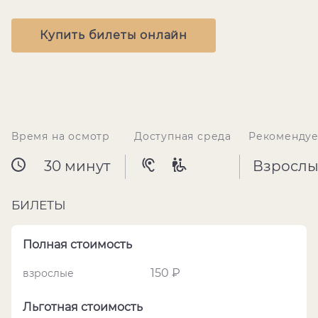
Купить билеты онлайн
Время на осмотр
Доступная среда
Рекомендуе
30 минут
Взрослы
БИЛЕТЫ
Полная стоимость
150 ₽
взрослые
Льготная стоимость