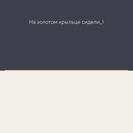
На золотом крыльце сидели_1