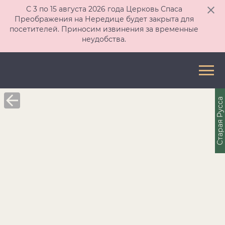
С 3 по 15 августа 2026 года Церковь Спаса
Преображения на Нередице будет закрыта для
посетителей. Приносим извинения за временные
неудобства.
Старая Русса