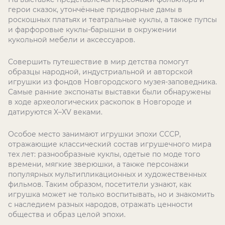
герои сказок, утончённые придворные дамы в
роскошных платьях и театральные куклы, а также пупсы
и фарфоровые куклы-барышни в окружении
кукольной мебели и аксессуаров.
Совершить путешествие в мир детства помогут
образцы народной, индустриальной и авторской
игрушки из фондов Новгородского музея-заповедника.
Самые ранние экспонаты выставки были обнаружены
в ходе археологических раскопок в Новгороде и
датируются X–XV веками.
Особое место занимают игрушки эпохи СССР,
отражающие классический состав игрушечного мира
тех лет: разнообразные куклы, одетые по моде того
времени, мягкие зверюшки, а также персонажи
популярных мультипликационных и художественных
фильмов. Таким образом, посетители узнают, как
игрушка может не только воспитывать, но и знакомить
с наследием разных народов, отражать ценности
общества и образ целой эпохи.