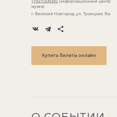
+79217309392
(информационный центр
музея)
г. Великий Новгород, ул. Троицкая, 15а
Купить билеты онлайн
О СОБЫТИИ