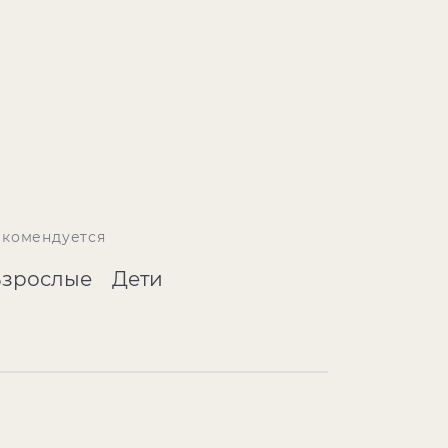
екомендуется
Взрослые
Дети