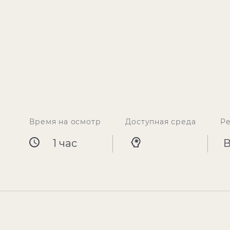
Время на осмотр
Доступная среда
Р
1 час