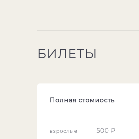
БИЛЕТЫ
Полная стомиость
500 ₽
взрослые