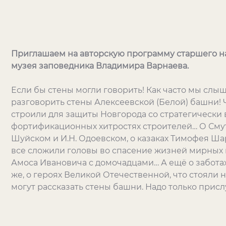
Приглашаем на авторскую программу старшего н
музея заповедника Владимира Варнаева.
Если бы стены могли говорить! Как часто мы слыш
разговорить стены Алексеевской (Белой) башни! 
строили для защиты Новгорода со стратегически
фортификационных хитростях строителей… О Смут
Шуйском и И.Н. Одоевском, о казаках Тимофея Ша
все сложили головы во спасение жизней мирных 
Амоса Ивановича с домочадцами… А ещё о забота
же, о героях Великой Отечественной, что стояли 
могут рассказать стены башни. Надо только прис