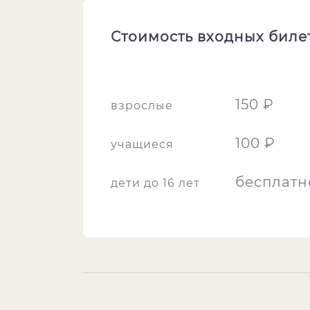
Стоимость входных биле
150 ₽
взрослые
100 ₽
учащиеся
бесплатн
дети до 16 лет