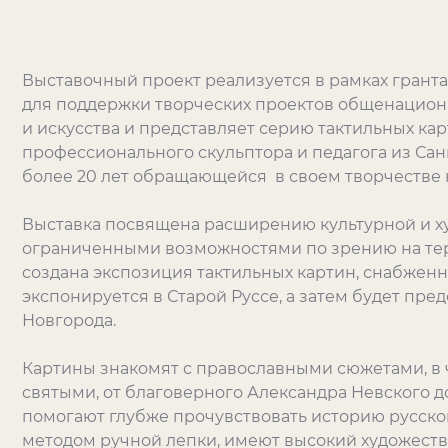
Выставочный проект реализуется в рамках грант
для поддержки творческих проектов общенациона
и искусства и представляет серию тактильных к
профессионального скульптора и педагога из Сан
более 20 лет обращающейся в своем творчестве 
Выставка посвящена расширению культурной и х
ограниченными возможностями по зрению на тер
создана экспозиция тактильных картин, снабжен
экспонируется в Старой Руссе, а затем будет пр
Новгорода.
Картины знакомят с православными сюжетами, в 
святыми, от благоверного Александра Невского д
помогают глубже прочувствовать историю русског
методом ручной лепки, имеют высокий художестве