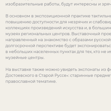
изобразительные работы, будут интересны и зря
В основном в экспозиционной практике тактиль
повышению доступности для незрячих и слабов
коллекциях произведений искусства и, в большин
музеях региональных центров. Выставочный прое
направленный на знакомство с образами русской 
долгосрочной перспективе будет экспонироваться 
в небольших населенных пунктах для тех, кто не
музейные центры.
На выставке также можно увидеть экспонаты из ф
Достоевского в Старой Руссе»: старинные предме
православной тематике.