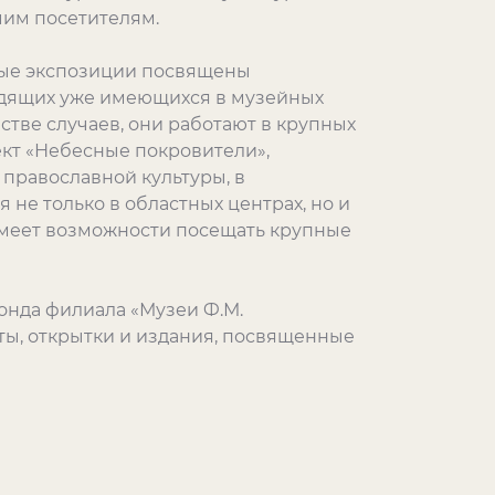
чим посетителям.
ные экспозиции посвящены
идящих уже имеющихся в музейных
стве случаев, они работают в крупных
кт «Небесные покровители»,
православной культуры, в
не только в областных центрах, но и
 имеет возможности посещать крупные
онда филиала «Музеи Ф.М.
ты, открытки и издания, посвященные