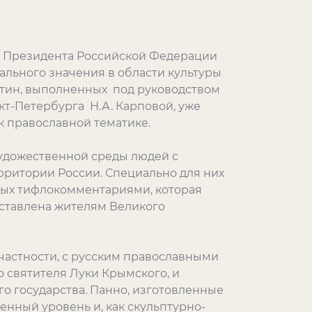
а Президента Российской Федерации
льного значения в области культуры
артин, выполненных под руководством
кт-Петербурга Н.А. Карповой, уже
к православной тематике.
удожественной среды людей с
ритории России. Специально для них
ных тифлокомментариями, которая
едставлена жителям Великого
частности, с русским православными
о святителя Луки Крымского, и
о государства. Панно, изготовленные
нный уровень и, как скульптурно-