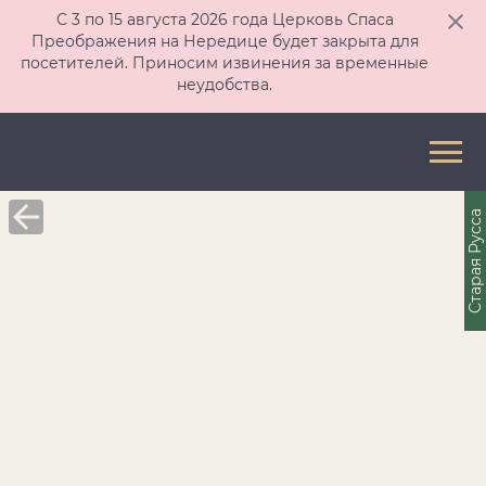
С 3 по 15 августа 2026 года Церковь Спаса
Преображения на Нередице будет закрыта для
посетителей. Приносим извинения за временные
неудобства.
Старая Русса