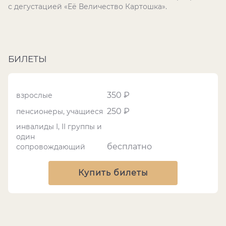
с дегустацией «Её Величество Картошка».
БИЛЕТЫ
350 ₽
взрослые
250 ₽
пенсионеры, учащиеся
инвалиды I, II группы и
один
бесплатно
сопровождающий
Купить билеты