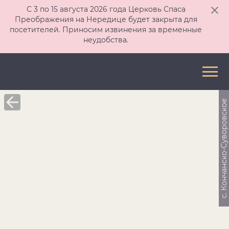
С 3 по 15 августа 2026 года Церковь Спаса
Преображения на Нередице будет закрыта для
посетителей. Приносим извинения за временные
неудобства.
c. Кончанско-Суворовское