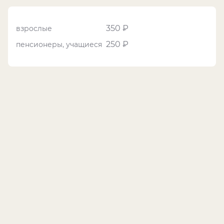
350 ₽
взрослые
250 ₽
пенсионеры, учащиеся