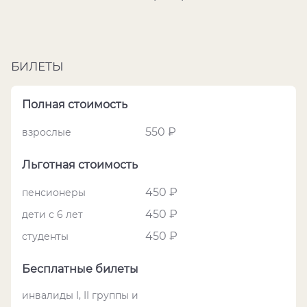
БИЛЕТЫ
Полная стоимость
550 ₽
взрослые
Льготная стоимость
450 ₽
пенсионеры
450 ₽
дети с 6 лет
450 ₽
студенты
Бесплатные билеты
инвалиды I, II группы и