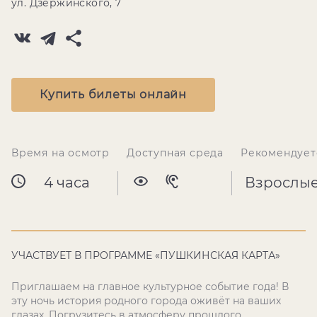
ул. Дзержинского, 7
Купить билеты онлайн
Время на осмотр
Доступная среда
Рекомендует
4 часа
Взрослы
УЧАСТВУЕТ В ПРОГРАММЕ «ПУШКИНСКАЯ КАРТА»
Приглашаем на главное культурное событие года! В
эту ночь история родного города оживёт на ваших
глазах. Погрузитесь в атмосферу прошлого,