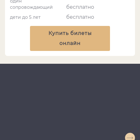
один
бесплатно
сопровождающий
бесплатно
дети до 5 лет
Купить билеты
онлайн