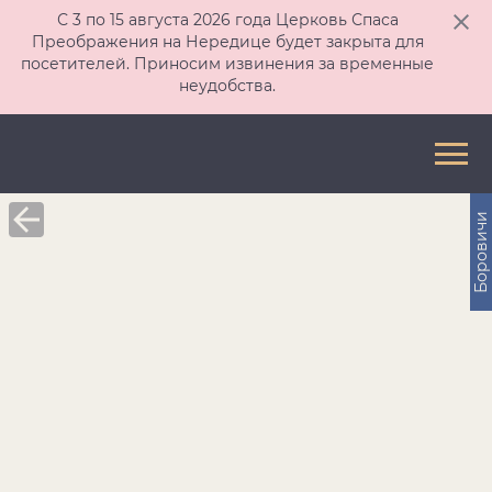
С 3 по 15 августа 2026 года Церковь Спаса
Преображения на Нередице будет закрыта для
посетителей. Приносим извинения за временные
неудобства.
Боровичи