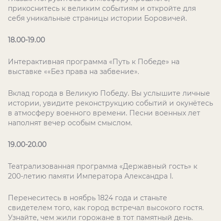
прикоснитесь к великим событиям и откройте для
себя уникальные страницы истории Боровичей.
18.00-19.00
Интерактивная программа «Путь к Победе» на
выставке ««Без права на забвение».
Вклад города в Великую Победу. Вы услышите личные
истории, увидите реконструкцию событий и окунётесь
в атмосферу военного времени. Песни военных лет
наполнят вечер особым смыслом.
19.00-20.00
Театрализованная программа «Державный гость» к
200-летию памяти Императора Александра I.
Перенеситесь в ноябрь 1824 года и станьте
свидетелем того, как город встречал высокого гостя.
Узнайте, чем жили горожане в тот памятный день.