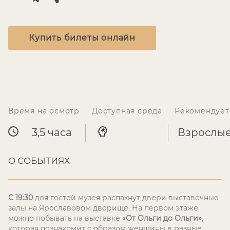
Купить билеты онлайн
Время на осмотр
Доступная среда
Рекомендует
3,5 часа
Взрослы
О СОБЫТИЯХ
С 19:30
для гостей музея распахнут двери выставочные
залы на Ярославовом дворище. На первом этаже
можно побывать на выставке
«От Ольги до Ольги»
,
которая познакомит с образом женщины в разные