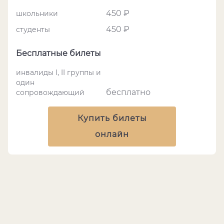
450 ₽
школьники
450 ₽
студенты
Бесплатные билеты
инвалиды I, II группы и
один
бесплатно
сопровождающий
Купить билеты
онлайн