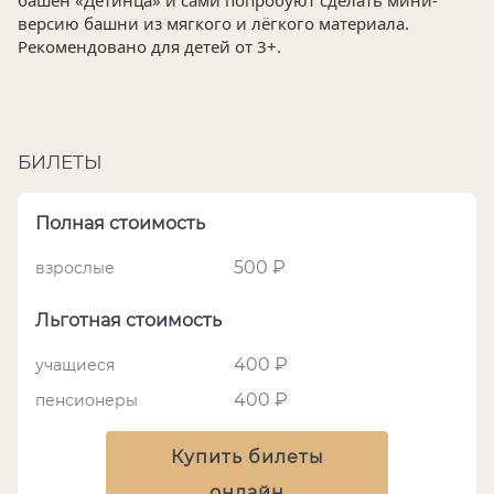
башен «Детинца» и сами попробуют сделать мини-
версию башни из мягкого и лёгкого материала.
Рекомендовано для детей от 3+.
БИЛЕТЫ
Полная стоимость
500 ₽
взрослые
Льготная стоимость
400 ₽
учащиеся
400 ₽
пенсионеры
Купить билеты
онлайн