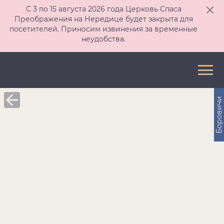
С 3 по 15 августа 2026 года Церковь Спаса
Преображения на Нередице будет закрыта для
посетителей. Приносим извинения за временные
неудобства.
Боровичи