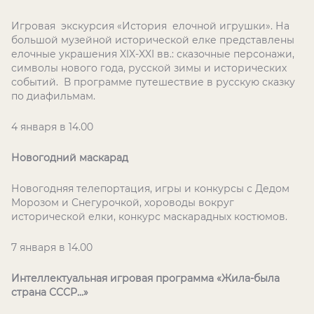
Игровая экскурсия «История елочной игрушки». На
большой музейной исторической елке представлены
елочные украшения
XIX
-
XXI
вв.: сказочные персонажи,
символы нового года, русской зимы и исторических
событий. В программе путешествие в русскую сказку
по диафильмам.
4 января в 14.00
Новогодний маскарад
Новогодняя телепортация, игры и конкурсы с Дедом
Морозом и Снегурочкой, хороводы вокруг
исторической елки, конкурс маскарадных костюмов.
7 января в 14.00
Интеллектуальная игровая программа «Жила-была
страна СССР…»