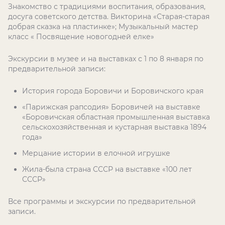
Знакомство с традициями воспитания, образования,
досуга советского детства. Викторина «Старая-старая
добрая сказка на пластинке»; Музыкальный мастер
класс « Посвящение новогодней елке»
Экскурсии в музее и на выставках с 1 по 8 января по
предварительной записи:
История города Боровичи и Боровичского края
«Парижская рапсодия» Боровичей на выставке
«Боровичская областная промышленная выставка
сельскохозяйственная и кустарная выставка 1894
года»
Мерцание истории в елочной игрушке
Жила-была страна СССР на выставке «100 лет
СССР»
Все программы и экскурсии по предварительной
записи.