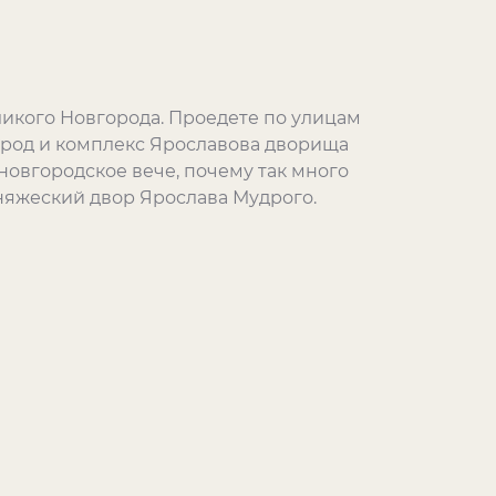
ликого Новгорода. Проедете по улицам
город и комплекс Ярославова дворища
 новгородское вече, почему так много
княжеский двор Ярослава Мудрого.