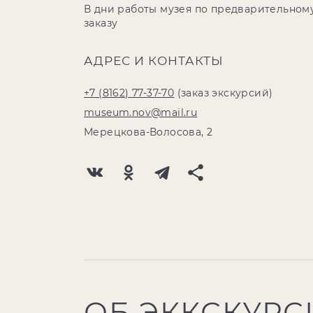
В дни работы музея по предварительном
заказу
АДРЕС И КОНТАКТЫ
+7 (8162) 77-37-70
(заказ экскурсий)
museum.nov@mail.ru
Мерецкова-Волосова, 2
ОБ ЭККСКУРС