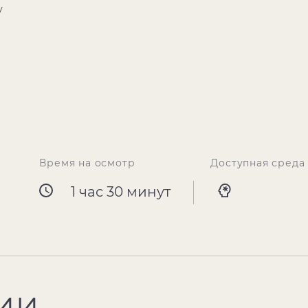
у
Время на осмотр
Доступная среда
1 час 30 минут
ИИ