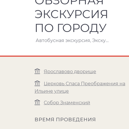
ОБЗОРНАЯ
ЭКСКУРСИЯ
ПО ГОРОДУ
Автобусная экскурсия, Экскурсия
Ярославово дворище
Церковь Спаса Преображения на
Ильине улице
Собор Знаменский
ВРЕМЯ ПРОВЕДЕНИЯ