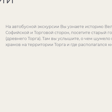
На автобусной экскурсии Вы узнаете историю Ве
Софийской и Торговой сторон, посетите старый 
(древнего Торга). Там вы услышите, о чем шумело
храмов на территории Торга и где располагался 