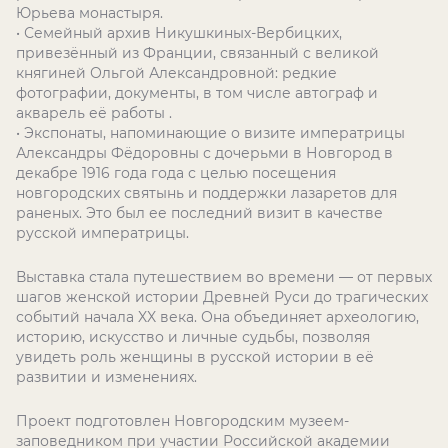
Юрьева монастыря.
• Семейный архив Никушкиных-Вербицких,
привезённый из Франции, связанный с великой
княгиней Ольгой Александровной: редкие
фотографии, документы, в том числе автограф и
акварель её работы .
• Экспонаты, напоминающие о визите императрицы
Александры Фёдоровны с дочерьми в Новгород в
декабре 1916 года года с целью посещения
новгородских святынь и поддержки лазаретов для
раненых. Это был ее последний визит в качестве
русской императрицы.
Выставка стала путешествием во времени — от первых
шагов женской истории Древней Руси до трагических
событий начала XX века. Она объединяет археологию,
историю, искусство и личные судьбы, позволяя
увидеть роль женщины в русской истории в её
развитии и изменениях.
Проект подготовлен Новгородским музеем-
заповедником при участии Российской академии