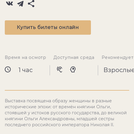
Купить билеты онлайн
Время на осмотр
Доступная среда
Рекомендует
1 час
Взрослы
Выставка посвящена образу женщины в разные
исторические эпохи: от времён княгини Ольги,
стоявшей у истоков русского государства, до великой
княгини Ольги Александровны, младшей сестры
последнего российского императора Николая II.