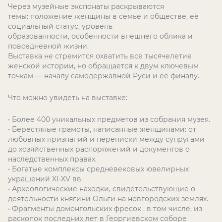
Через музейные экспонаты раскрываются
темы: положение женщины в семье и обществе, её
социальный статус, уровень
образованности, особенности внешнего облика и
повседневной жизни.
Выставка не стремится охватить всё тысячелетие
женской истории, но обращается к двум ключевым
точкам — началу самодержавной Руси и её финалу.
Что можно увидеть на выставке:
• Более 400 уникальных предметов из собрания музея.
• Берестяные грамоты, написанные женщинами: от
любовных признаний и переписки между супругами
до хозяйственных распоряжений и документов о
наследственных правах.
• Богатые комплексы средневековых ювелирных
украшений XI-XV вв.
• Археологические находки, свидетельствующие о
деятельности княгини Ольги на новгородских землях.
• Фрагменты домонгольских фресок , в том числе, из
раскопок последних лет в Георгиевском соборе