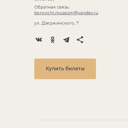
Обратная связь:
borovichi.museum@yandex.ru
ул. Дзержинского, 7
Купить билеты