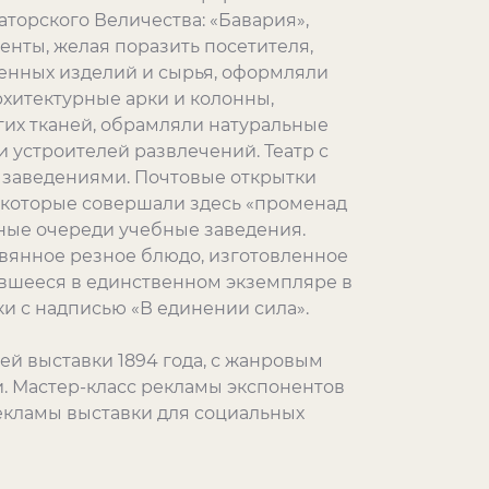
торского Величества: «Бавария»,
енты, желая поразить посетителя,
енных изделий и сырья, оформляли
хитектурные арки и колонны,
их тканей, обрамляли натуральные
и устроителей развлечений. Театр с
заведениями. Почтовые открытки
которые совершали здесь «променад
ные очереди учебные заведения.
вянное резное блюдо, изготовленное
нившееся в единственном экземпляре в
и с надписью «В единении сила».
ей выставки 1894 года, с жанровым
. Мастер-класс рекламы экспонентов
рекламы выставки для социальных