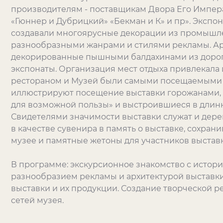
производителям - поставщикам Двора Его Импера
«Гюннер и Дубрицкий» «Бекман и К» и пр». Экспон
создавали многоярусные декорации из промышл
разнообразными жанрами и стилями рекламы. Ар
декорированные пышными балдахинами из дорог
экспонаты. Организация мест отдыха привлекала 
рестораном и Музей были самыми посещаемыми 
иллюстрируют посещение выставки горожанами, 
для возможной пользы» и выстроившиеся в длин
Свидетелями значимости выставки служат и дере
в качестве сувенира в память о выставке, сохра
музее и памятные жетоны для участников выставк
В программе: экскурсионное знакомство с истори
разнообразием рекламы и архитектурой выставки
выставки и их продукции. Создание творческой 
сетей музея.