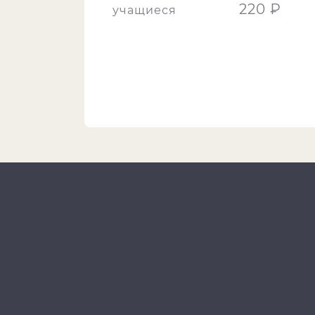
220 ₽
учащиеся