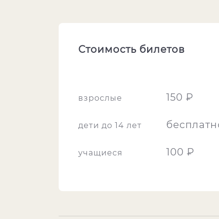
Стоимость билетов
150 ₽
взрослые
бесплатн
дети до 14 лет
100 ₽
учащиеся