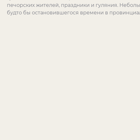
печорских жителей, праздники и гуляния. Небо
будто бы остановившегося времени в провинциал