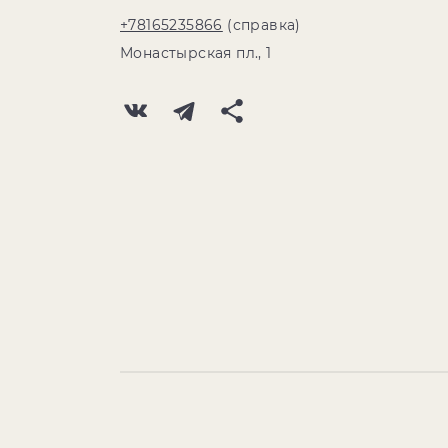
+78165235866
(справка)
Монастырская пл., 1