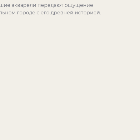
льшие акварели передают ощущение
ьном городе с его древней историей.