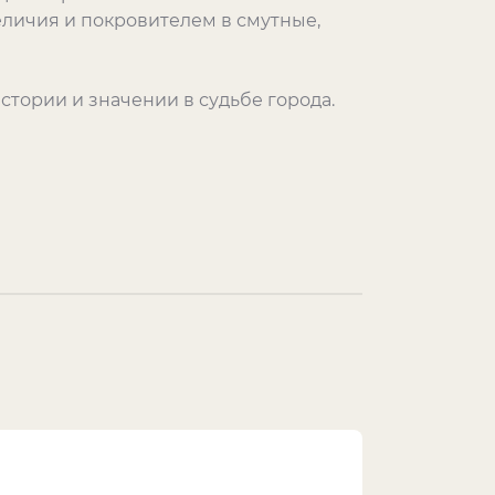
еличия и покровителем в смутные,
истории и значении в судьбе города.