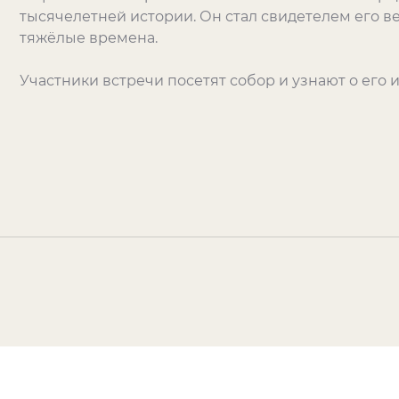
тысячелетней истории. Он стал свидетелем его в
тяжёлые времена.
Участники встречи посетят собор и узнают о его 