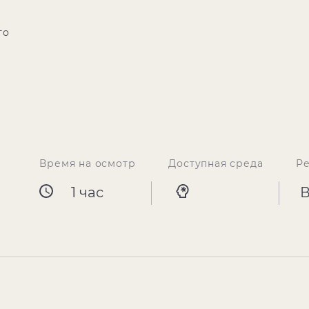
го
Время на осмотр
Доступная среда
Р
1 час