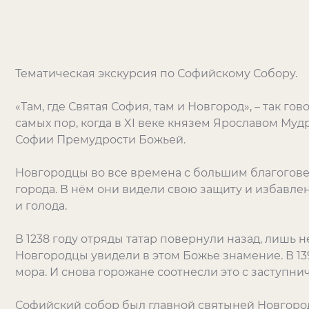
Тематическая экскурсия по Софийскому Собору.
«Там, где Святая София, там и Новгород», – так гов
самых пор, когда в XI веке князем Ярославом М
Софии Премудрости Божьей.
Новгородцы во все времена с большим благогове
города. В нём они видели свою защиту и избавлен
и голода.
В 1238 году отряды татар повернули назад, лишь н
Новгородцы увидели в этом Божье знамение. В 139
мора. И снова горожане соотнесли это с заступни
Софийский собор был главной святыней Новгород