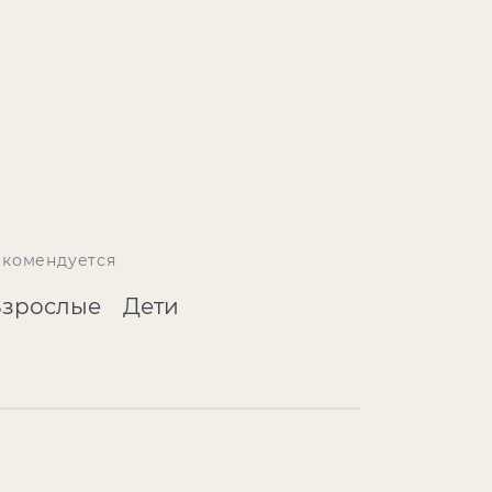
екомендуется
Взрослые
Дети