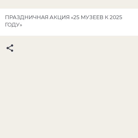
ПРАЗДНИЧНАЯ АКЦИЯ «25 МУЗЕЕВ К 2025
ГОДУ»