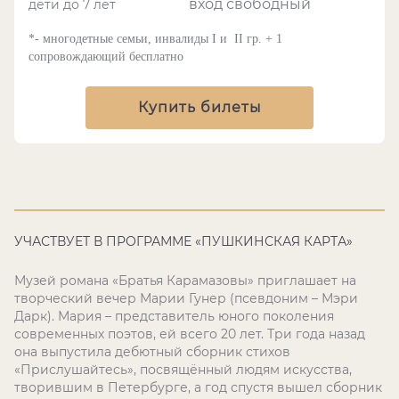
вход свободный
дети до 7 лет
*- многодетные семьи, инвалиды
I
и
II
гр. + 1
сопровождающий бесплатно
Купить билеты
УЧАСТВУЕТ В ПРОГРАММЕ «ПУШКИНСКАЯ КАРТА»
Музей романа «Братья Карамазовы» приглашает на
творческий вечер Марии Гунер (псевдоним – Мэри
Дарк). Мария – представитель юного поколения
современных поэтов, ей всего 20 лет. Три года назад
она выпустила дебютный сборник стихов
«Прислушайтесь», посвящённый людям искусства,
творившим в Петербурге, а год спустя вышел сборник