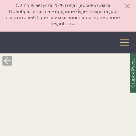
С 3 по 15 августа 2026 года Церковь Спаса
Преображения на Нередице будет закрыта для
посетителей. Приносим извинения за временные
неудобства.
Старая Русса