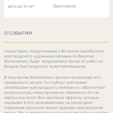
бесплатно
дети до 16 лет
О СОБЫТИИ
На выставке, приуроченной к 90-летию самобытного
новгородского художника-пейзажиста Василия
Филипченко, будет представлено более 40 работ из
фондов Новгородского музея-заповедника.
В творчестве Филипченко зрителя привлекает его
преданность натуре. Он глубоко чувствовал
своеобразие новгородского пейзажа и с абсолютной
искренностью, очень органично переносил его на
картон или холст. Все цветовые эффекты, которые
поражают в его произведениях, на самом деле –
отражение реальной жизни природы новгородской
земли. Это и невероятные по интенсивности и чистоте