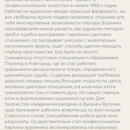
профессиональное искусство в начале 1960-х годов.
Работая на чудовском заводе «Красный фарфорист», он
все свободное время отдавал живописи, открывая для
себя неисчерпаемые возможности пленэра. В ранних
произведениях можно увидеть, как художник методом
проб и ошибок выстраивает гармонию цветовых
отношений, согласовывает рисунок с живописным
наполнением формы, ищет способы цветом передать
глубину пространства. Ему было не просто.
Сказывалось отсутствие специального образования.
Переезд в Новгород, где он стал работать
художником-декоратором в театре, определил его
дальнейшую судьбу. Создание декораций требовало
широкой манеры письма, большей открытости цвета,
активных цветовых отношений, а в конечном итоге
тренировало глаз и ставило руку. Но самую главную
роль в формировании художника сыграл Дом
творчества «Академическая дача» в Вышнем Волочке,
куда приезжали работать живописцы со всех концов
Советского Союза. Самозабвенная работа дала свои
результаты. Он действительно стал профессионалом.
Картины художника экспонировались на серьезных