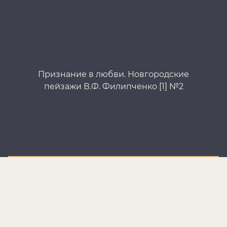
Признание в любви. Новгородские
П
пейзажи В.Ф. Филипченко [1] №2