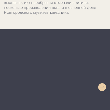
выставках, их своеобразие отмечали критики,
несколько произведений вошли в основной фонд
Новгородского музея-заповедника.