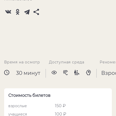
Время на осмотр
Доступная среда
Рекоме
30 минут
Взро
Стоимость билетов
150 ₽
взрослые
100 ₽
учащиеся