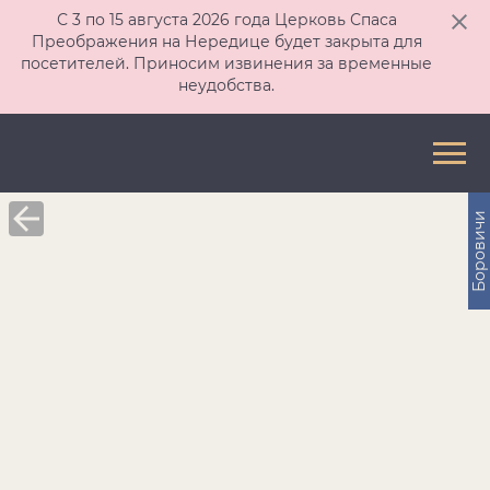
С 3 по 15 августа 2026 года Церковь Спаса
Преображения на Нередице будет закрыта для
посетителей. Приносим извинения за временные
неудобства.
Боровичи