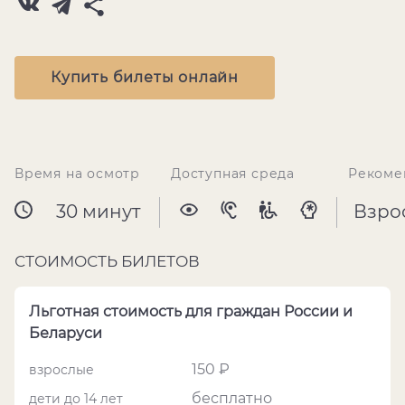
Купить билеты онлайн
Время на осмотр
Доступная среда
Рекоме
30 минут
Взро
СТОИМОСТЬ БИЛЕТОВ
Льготная стоимость для граждан России и
Беларуси
150 ₽
взрослые
бесплатно
дети до 14 лет