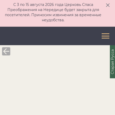
С 3 по 15 августа 2026 года Церковь Спаса
Преображения на Нередице будет закрыта для
посетителей. Приносим извинения за временные
неудобства.
Старая Русса