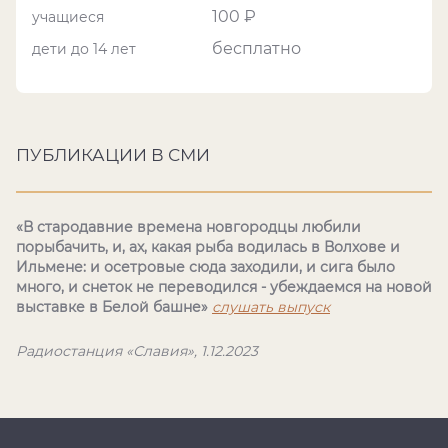
100 ₽
учащиеся
бесплатно
дети до 14 лет
ПУБЛИКАЦИИ В СМИ
«В стародавние времена новгородцы любили
порыбачить, и, ах, какая рыба водилась в Волхове и
Ильмене: и осетровые сюда заходили, и сига было
много, и снеток не переводился - убеждаемся на новой
выставке в Белой башне»
слушать выпуск
Радиостанция «Славия», 1.12.2023