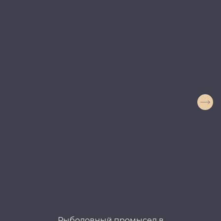
Рыболовный промысел в