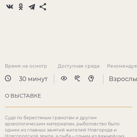
Время на осмотр
Доступная среда
Рекомендуе
30 минут
Взрослы
О ВЫСТАВКЕ
Судя по берестяным грамотам и другим
археологическим материалам, рыболовство было
одним из главных занятий жителей Новгорода и
Новгородской земли, а рыба – одним из важнейших