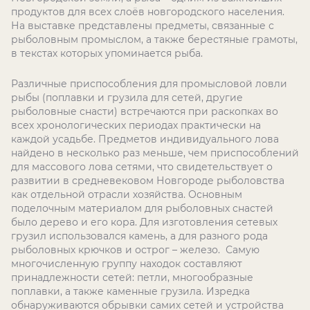
продуктов для всех слоёв новгородского населения.
На выставке представлены предметы, связанные с
рыболовным промыслом, а также берестяные грамоты,
в текстах которых упоминается рыба.
Различные приспособления для промысловой ловли
рыбы (поплавки и грузила для сетей, другие
рыболовные снасти) встречаются при раскопках во
всех хронологических периодах практически на
каждой усадьбе. Предметов индивидуального лова
найдено в несколько раз меньше, чем приспособлений
для массового лова сетями, что свидетельствует о
развитии в средневековом Новгороде рыболовства
как отдельной отрасли хозяйства. Основным
поделочным материалом для рыболовных снастей
было дерево и его кора. Для изготовления сетевых
грузил использовался камень, а для разного рода
рыболовных крючков и острог – железо. Самую
многочисленную группу находок составляют
принадлежности сетей: петли, многообразные
поплавки, а также каменные грузила. Изредка
обнаруживаются обрывки самих сетей и устройства