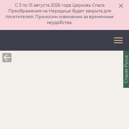
С 3 по 15 августа 2026 года Церковь Спаса
Преображения на Нередице будет закрыта для
посетителей. Приносим извинения за временные
неудобства.
Старая Русса