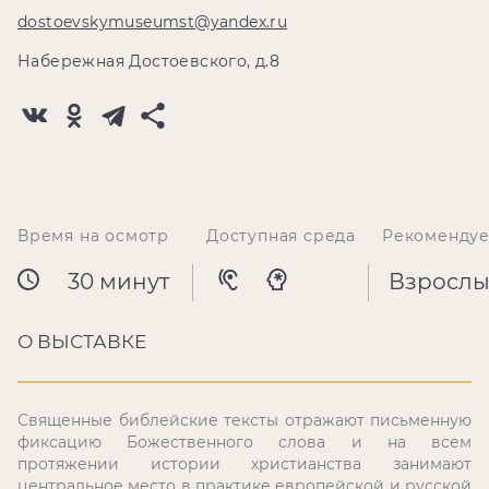
dostoevskymuseumst@yandex.ru
Набережная Достоевского, д.8
Время на осмотр
Доступная среда
Рекомендуе
30 минут
Взрослы
О ВЫСТАВКЕ
Священные библейские тексты отражают письменную
фиксацию Божественного слова и на всем
протяжении истории христианства занимают
центральное место в практике европейской и русской