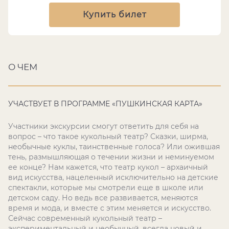
Купить билет
О ЧЕМ
УЧАСТВУЕТ В ПРОГРАММЕ «ПУШКИНСКАЯ КАРТА»
Участники экскурсии смогут ответить для себя на
вопрос – что такое кукольный театр? Сказки, ширма,
необычные куклы, таинственные голоса? Или ожившая
тень, размышляющая о течении жизни и неминуемом
ее конце? Нам кажется, что театр кукол – архаичный
вид искусства, нацеленный исключительно на детские
спектакли, которые мы смотрели еще в школе или
детском саду. Но ведь все развивается, меняются
время и мода, и вместе с этим меняется и искусство.
Сейчас современный кукольный театр –
экспериментальный и необычный, всегда новый и