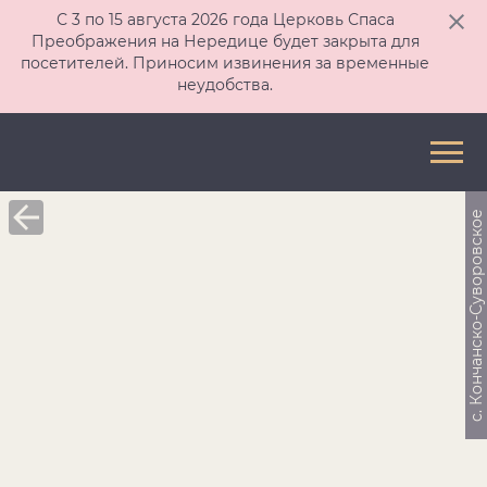
С 3 по 15 августа 2026 года Церковь Спаса
Преображения на Нередице будет закрыта для
посетителей. Приносим извинения за временные
неудобства.
c. Кончанско-Суворовское