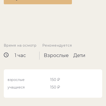
Время на осмотр
Рекомендуется
1 час
Взрослые
Дети
150 ₽
взрослые
150 ₽
учащиеся