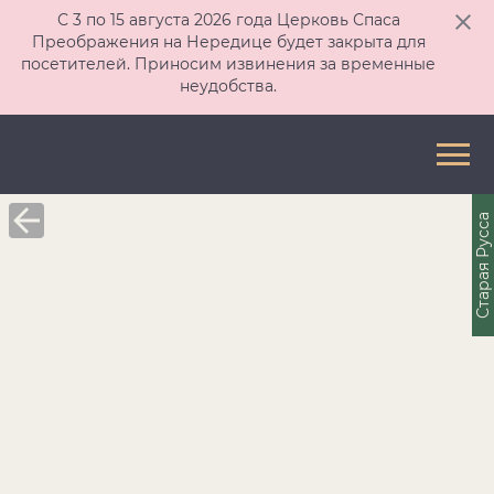
С 3 по 15 августа 2026 года Церковь Спаса
Преображения на Нередице будет закрыта для
посетителей. Приносим извинения за временные
неудобства.
Старая Русса