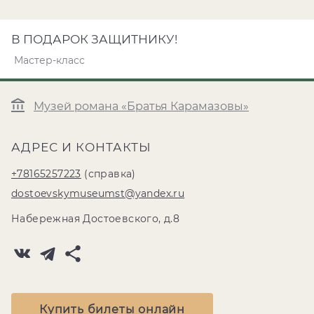
В ПОДАРОК ЗАЩИТНИКУ!
Мастер-класс
Музей романа «Братья Карамазовы»
АДРЕС И КОНТАКТЫ
+78165257223
(справка)
dostoevskymuseumst@yandex.ru
Набережная Достоевского, д.8
Купить билеты онлайн