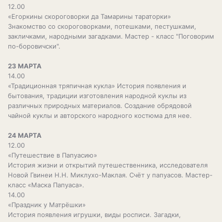
12.00
«Егоркины скороговорки да Тамарины тараторки»
Знакомство со скороговорками, потешками, пестушками,
закличками, народными загадками. Мастер - класс "Поговорим
по-боровичски".
23 МАРТА
14.00
«Традиционная тряпичная кукла» История появления и
бытования, традиции изготовления народной куклы из
различных природных материалов. Создание обрядовой
чайной куклы и авторского народного костюма для нее.
24 МАРТА
12.00
«Путешествие в Папуасию»
История жизни и открытий путешественника, исследователя
Новой Гвинеи Н.Н. Миклухо-Маклая. Счёт у папуасов. Мастер-
класс «Маска Папуаса».
14.00
«Праздник у Матрёшки»
История появления игрушки, виды росписи. Загадки,