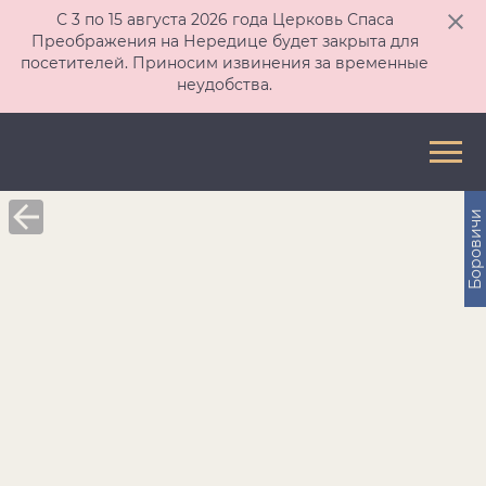
С 3 по 15 августа 2026 года Церковь Спаса
Преображения на Нередице будет закрыта для
посетителей. Приносим извинения за временные
неудобства.
Боровичи