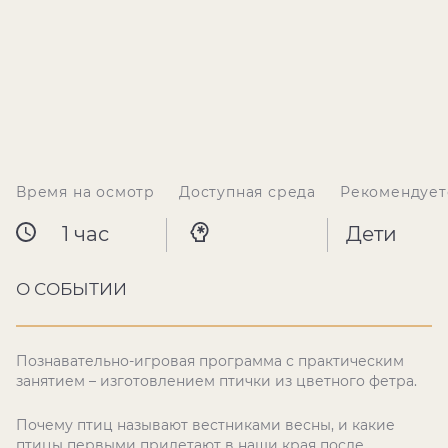
Время на осмотр
Доступная среда
Рекомендует
1 час
Дети
О СОБЫТИИ
Познавательно-игровая программа с практическим
занятием – изготовлением птички из цветного фетра.
Почему птиц называют вестниками весны, и какие
птицы первыми прилетают в наши края после