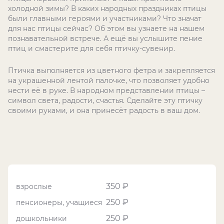
холодной зимы? В каких народных праздниках птицы
были главными героями и участниками? Что значат
для нас птицы сейчас? Об этом вы узнаете на нашем
познавательной встрече. А ещё вы услышите пение
птиц и смастерите для себя птичку-сувенир.
Птичка выполняется из цветного фетра и закрепляется
на украшенной лентой палочке, что позволяет удобно
нести её в руке. В народном представлении птицы –
символ света, радости, счастья. Сделайте эту птичку
своими руками, и она принесёт радость в ваш дом.
350 ₽
взрослые
250 ₽
пенсионеры, учащиеся
250 ₽
дошкольники