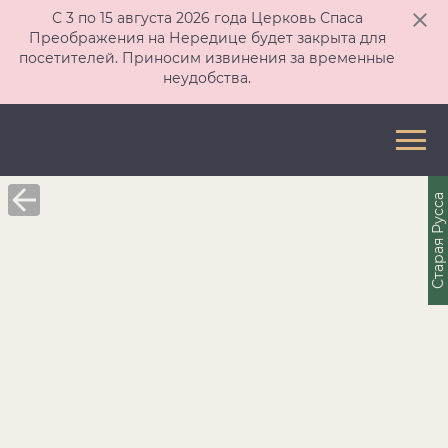
С 3 по 15 августа 2026 года Церковь Спаса
Преображения на Нередице будет закрыта для
посетителей. Приносим извинения за временные
неудобства.
Старая Русса