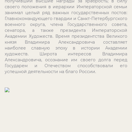
получивший высшие награды за храбрость; в силу
своего положения в иерархии Императорской семьи
занимал целый ряд важных государственных постов:
Главнокомандующего гвардии и Санкт-Петербургского
военного округа, члена Государственного совета,
сенатора, а также президента Императорской
Академии Художеств. Время президентства Великого
князя Владимира Александровича составляет
наиболее славную эпоху в истории Академии
художеств. Широта интересов Владимира
Александровича, осознание им своего долга перед
Государем и Отечеством способствовали его
успешной деятельности на благо России.