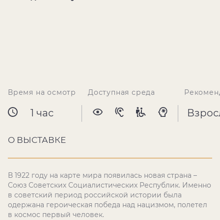
Время на осмотр
Доступная среда
Рекомен
1 час
Взрос
О ВЫСТАВКЕ
В 1922 году на карте мира появилась новая страна –
Союз Советских Социалистических Республик. Именно
в советский период российской истории была
одержана героическая победа над нацизмом, полетел
в космос первый человек.