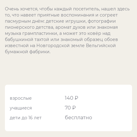
Очень хочется, чтобы каждый посетитель, нашел здесь
то, что навеет приятные воспоминания и согреет
пасмурным днём: детские игрушки, фотографии
пионерского детства, аромат духов или знакомая
музыка грампластинки, а может это ковёр над
бабушкиной тахтой или знакомый образец обоев
известной на Новгородской земле Вельгийской
бумажной фабрики.
140 ₽
взрослые
70 ₽
учащиеся
бесплатно
дети до 16 лет