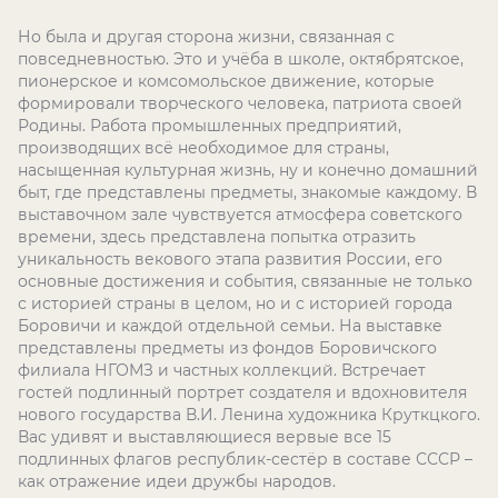
Но была и другая сторона жизни, связанная с
повседневностью. Это и учёба в школе, октябрятское,
пионерское и комсомольское движение, которые
формировали творческого человека, патриота своей
Родины. Работа промышленных предприятий,
производящих всё необходимое для страны,
насыщенная культурная жизнь, ну и конечно домашний
быт, где представлены предметы, знакомые каждому. В
выставочном зале чувствуется атмосфера советского
времени, здесь представлена попытка отразить
уникальность векового этапа развития России, его
основные достижения и события, связанные не только
с историей страны в целом, но и с историей города
Боровичи и каждой отдельной семьи. На выставке
представлены предметы из фондов Боровичского
филиала НГОМЗ и частных коллекций. Встречает
гостей подлинный портрет создателя и вдохновителя
нового государства В.И. Ленина художника Круткцкого.
Вас удивят и выставляющиеся вервые все 15
подлинных флагов республик-сестёр в составе СССР –
как отражение идеи дружбы народов.