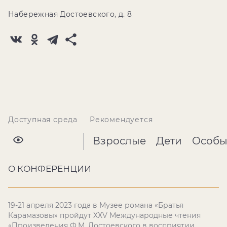
Набережная Достоевского, д. 8
Доступная среда
Рекомендуется
Взрослые
Дети
Особы
О КОНФЕРЕНЦИИ
19-21 апреля 2023 года в Музее романа «Братья
Карамазовы» пройдут ХХV Международные чтения
«Произведения Ф.М. Достоевского в восприятии