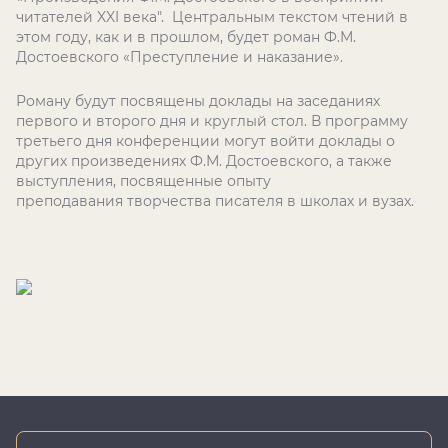
читателей XXI века". Центральным текстом чтений в
этом году, как и в прошлом, будет роман Ф.М.
Достоевского «Преступление и наказание».
Роману будут посвящены доклады на заседаниях
первого и второго дня и круглый стол. В программу
третьего дня конференции могут войти доклады о
других произведениях Ф.М. Достоевского, а также
выступления, посвященные опыту
преподавания творчества писателя в школах и вузах.