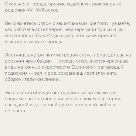
Окольного города, оружие и доспехи, инженерные
решения XVI–XVII веков.
Вы окажетесь рядом с защитниками крепости: узнаете,
как работала артиллерия, чем заряжали пушки и как
готовились к бою. И даже сможете сами принять
участие в защите города.
Лестница внутри пятиметровой стены приведёт вас на
верхний ярус башни — отсюда открываются красивые
виды на южные окрестности Великого Новгорода. У
подножия — вал и ров, сохранившиеся элементы
оборонительной линии.
Экспозиция объединяет подлинные артефакты и
современные технологии, делая сложную историю
наглядной и доступной для посетителей любого
возраста.