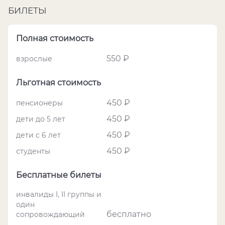
БИЛЕТЫ
Полная стоимость
550 ₽
взрослые
Льготная стоимость
450 ₽
пенсионеры
450 ₽
дети до 5 лет
450 ₽
дети с 6 лет
450 ₽
студенты
Бесплатные билеты
инвалиды I, II группы и
один
бесплатно
сопровождающий