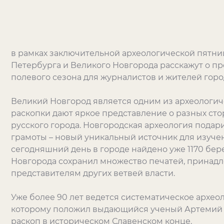
в рамках заключительной археологической пятни
Петербурга и Великого Новгорода расскажут о пр
полевого сезона для журналистов и жителей горо
Великий Новгород является одним из археологич
раскопки дают яркое представление о разных сто
русского города. Новгородская археология подар
грамоты – новый уникальный источник для изучен
сегодняшний день в городе найдено уже 1170 бер
Новгорода сохранил множество печатей, принад
представителям других ветвей власти.
Уже более 90 лет ведется систематическое архео
которому положил выдающийся ученый Артемий А
раскоп в историческом Славенском конце.