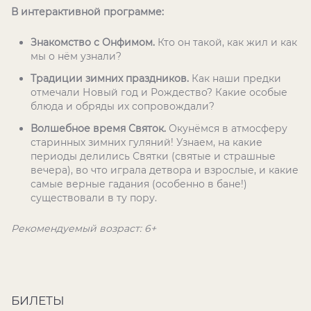
В интерактивной программе:
Знакомство с Онфимом.
Кто он такой, как жил и как
мы о нём узнали?
Традиции зимних праздников.
Как наши предки
отмечали Новый год и Рождество? Какие особые
блюда и обряды их сопровождали?
Волшебное время Святок.
Окунёмся в атмосферу
старинных зимних гуляний! Узнаем, на какие
периоды делились Святки (святые и страшные
вечера), во что играла детвора и взрослые, и какие
самые верные гадания (особенно в бане!)
существовали в ту пору.
Рекомендуемый возраст: 6+
БИЛЕТЫ