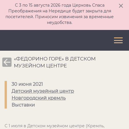
С 3 по 15 августа 2026 года Церковь Спаса
Преображения на Нередице будет закрыта для
посетителей. Приносим извинения за временные
неудобства.
«ФЕДОРИНО ГОРЕ» В ДЕТСКОМ
МУЗЕЙНОМ ЦЕНТРЕ
30 июня 2021
Детский музейный центр
Новгородский кремль
Выставки
С 1 июля в Детском музейном центре (Кремль,