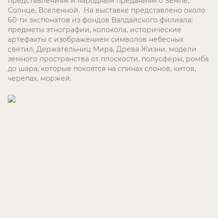
представлениям и народным преданиям о Земле,
Солнце, Вселенной. На выставке представлено около
60-ти экспонатов из фондов Валдайского филиала:
предметы этнографии, колокола, исторические
артефакты с изображением символов небесных
светил, Держательниц Мира, Древа Жизни, модели
земного пространства от плоскости, полусферы, ромба
до шара, которые покоятся на спинах слонов, китов,
черепах, моржей.