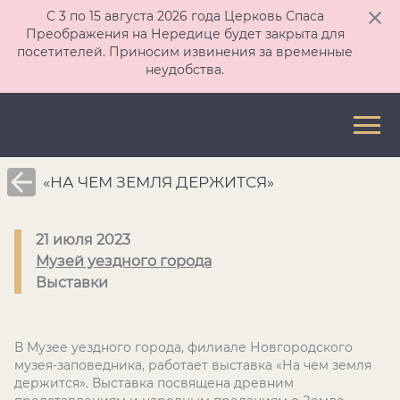
С 3 по 15 августа 2026 года Церковь Спаса
Преображения на Нередице будет закрыта для
посетителей. Приносим извинения за временные
неудобства.
«НА ЧЕМ ЗЕМЛЯ ДЕРЖИТСЯ»
21 июля 2023
Музей уездного города
Выставки
В Музее уездного города, филиале Новгородского
музея-заповедника, работает выставка «На чем земля
держится». Выставка посвящена древним