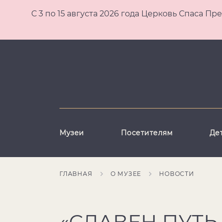
С 3 по 15 августа 2026 года Церковь Спаса
Музеи
Посетителям
Де
ГЛАВНАЯ
О МУЗЕЕ
НОВОСТИ
«СЛАВЕН ПУТЬ 