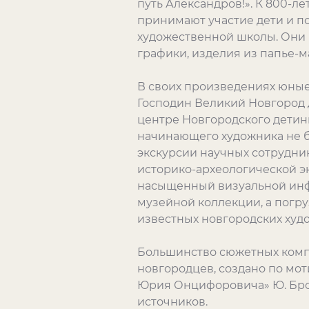
путь Александров!». К 800-л
принимают участие дети и по
художественной школы. Они 
графики, изделия из папье-
В своих произведениях юные 
Господин Великий Новгород 
центре Новгородского детинц
начинающего художника не б
экскурсии научных сотрудни
историко-археологической э
насыщенный визуальной инф
музейной коллекции, а погр
известных новгородских худ
Большинство сюжетных компо
новгородцев, создано по мо
Юрия Онцифоровича» Ю. Брон
источников.