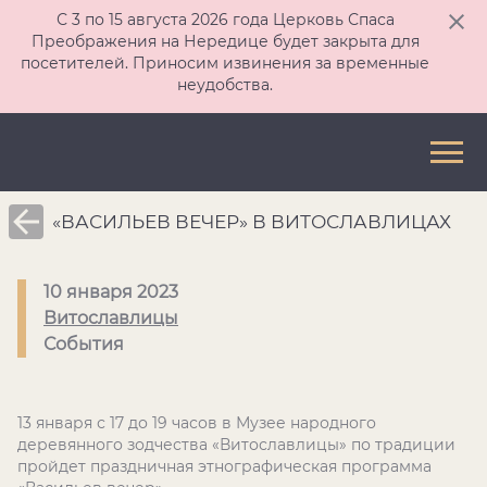
С 3 по 15 августа 2026 года Церковь Спаса
Преображения на Нередице будет закрыта для
посетителей. Приносим извинения за временные
неудобства.
«ВАСИЛЬЕВ ВЕЧЕР» В ВИТОСЛАВЛИЦАХ
10 января 2023
Витославлицы
События
13 января с 17 до 19 часов в Музее народного
деревянного зодчества «Витославлицы» по традиции
пройдет праздничная этнографическая программа