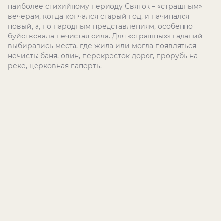
наиболее стихийному периоду Святок – «страшным»
вечерам, когда кончался старый год, и начинался
новый, а, по народным представлениям, особенно
буйствовала нечистая сила. Для «страшных» гаданий
выбирались места, где жила или могла появляться
нечисть: баня, овин, перекресток дорог, прорубь на
реке, церковная паперть.