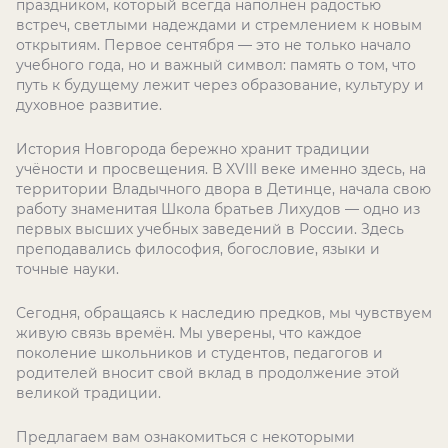
праздником, который всегда наполнен радостью
встреч, светлыми надеждами и стремлением к новым
открытиям. Первое сентября — это не только начало
учебного года, но и важный символ: память о том, что
путь к будущему лежит через образование, культуру и
духовное развитие.
История Новгорода бережно хранит традиции
учёности и просвещения. В XVIII веке именно здесь, на
территории Владычного двора в Детинце, начала свою
работу знаменитая Школа братьев Лихудов — одно из
первых высших учебных заведений в России. Здесь
преподавались философия, богословие, языки и
точные науки.
Сегодня, обращаясь к наследию предков, мы чувствуем
живую связь времён. Мы уверены, что каждое
поколение школьников и студентов, педагогов и
родителей вносит свой вклад в продолжение этой
великой традиции.
Предлагаем вам ознакомиться с некоторыми