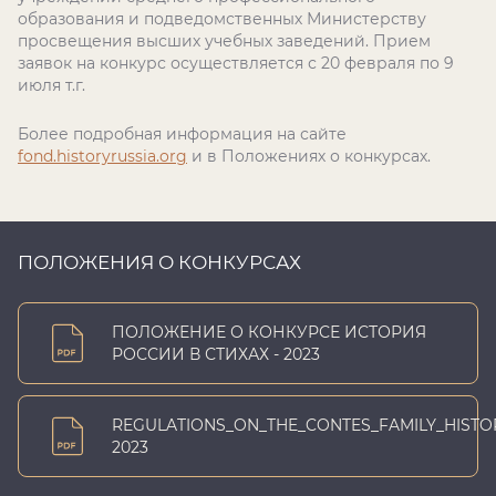
образования и подведомственных Министерству
просвещения высших учебных заведений. Прием
заявок на конкурс осуществляется с 20 февраля по 9
июля т.г.
Более подробная информация на сайте
fond.historyrussia.org
и в Положениях о конкурсах.
ПОЛОЖЕНИЯ О КОНКУРСАХ
ПОЛОЖЕНИЕ О КОНКУРСЕ ИСТОРИЯ
РОССИИ В СТИХАХ - 2023
REGULATIONS_ON_THE_CONTES_FAMILY_HISTO
2023