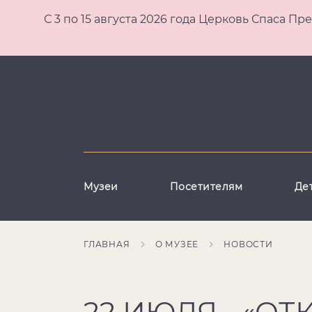
С 3 по 15 августа 2026 года Церковь Спаса
Музеи
Посетителям
Де
ГЛАВНАЯ
О МУЗЕЕ
НОВОСТИ
22 ИЮЛЯ - «О