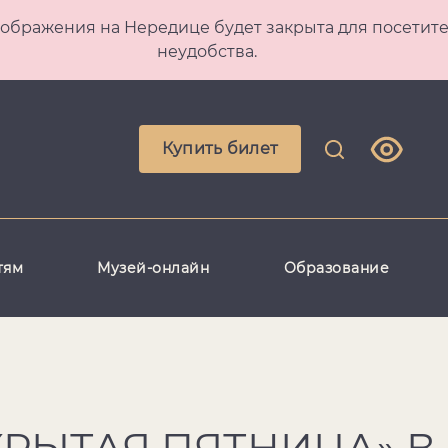
 Преображения на Нередице будет закрыта для посет
неудобства.
Купить билет
тям
Музей-онлайн
Образование
ТКРЫТАЯ ПЯТНИЦА» В