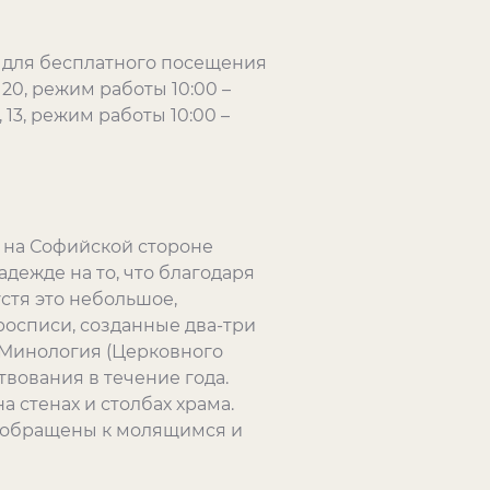
» для бесплатного посещения
0, режим работы 10:00 –
 13, режим работы 10:00 –
 на Софийской стороне
надежде на то, что благодаря
стя это небольшое,
осписи, созданные два-три
л Минология (Церковного
вования в течение года.
 стенах и столбах храма.
 обращены к молящимся и