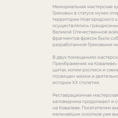
Мемориальная мастерская х
Грековых в статусе музея отк
территории Новгородского к
осуществлялись грандиозны
Великой Отечественной войн
фрагментов фресок было соб
разработанной Грековыми ме
В двух помещениях мастерско
Преображения на Ковалеве».
щитах, копии росписи и схе
посвящен жизни и деятельнос
истории XX столетия.
Реставрационная мастерская
заповедника продолжают и с
на Ковалеве. Посетителям вы
мельчайших осколков уже вы