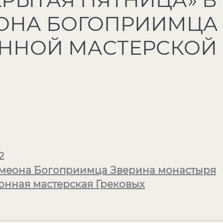
ОНА БОГОПРИИМЦА
ННОЙ МАСТЕРСКОЙ
2
меона Богоприимца Зверина монастыря
онная мастерская Грековых