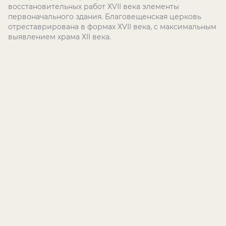
восстановительных работ ХVІІ века элементы
первоначального здания. Благовещенская церковь
отреставрирована в формах ХVІІ века, с максимальным
выявлением храма ХІІ века.