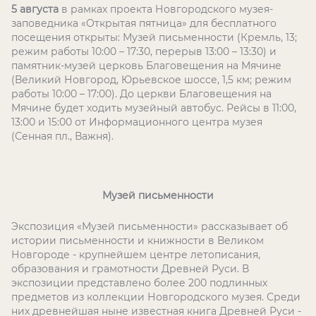
5 августа
в рамках проекта Новгородского музея-
заповедника «Открытая пятница» для бесплатного
посещения открыты: Музей письменности (Кремль, 13;
режим работы 10:00 – 17:30, перерыв 13:00 – 13:30) и
памятник-музей церковь Благовещения на Мячине
(Великий Новгород, Юрьевское шоссе, 1,5 км; режим
работы 10:00 – 17:00). До церкви Благовещения на
Мячине будет ходить музейный автобус. Рейсы в 11:00,
13:00 и 15:00 от Информационного центра музея
(Сенная пл., Важня).
Музей письменности
Экспозиция «Музей письменности» рассказывает об
истории письменности и книжности в Великом
Новгороде - крупнейшем центре летописания,
образования и грамотности Древней Руси. В
экспозиции представлено более 200 подлинных
предметов из коллекции Новгородского музея. Среди
них древнейшая ныне известная книга Древней Руси -