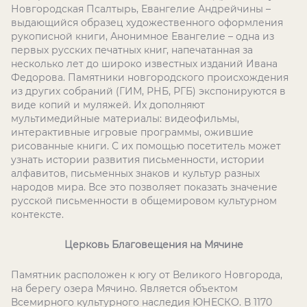
Новгородская Псалтырь, Евангелие Андрейчины –
выдающийся образец художественного оформления
рукописной книги, Анонимное Евангелие – одна из
первых русских печатных книг, напечатанная за
несколько лет до широко известных изданий Ивана
Федорова. Памятники новгородского происхождения
из других собраний (ГИМ, РНБ, РГБ) экспонируются в
виде копий и муляжей. Их дополняют
мультимедийные материалы: видеофильмы,
интерактивные игровые программы, ожившие
рисованные книги. С их помощью посетитель может
узнать истории развития письменности, истории
алфавитов, письменных знаков и культур разных
народов мира. Все это позволяет показать значение
русской письменности в общемировом культурном
контексте.
Церковь Благовещения на Мячине
Памятник расположен к югу от Великого Новгорода,
на берегу озера Мячино. Является объектом
Всемирного культурного наследия ЮНЕСКО. В 1170