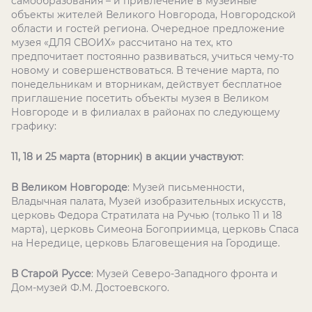
самообразования – и привлечение в музейные
объекты жителей Великого Новгорода, Новгородской
области и гостей региона. Очередное предложение
музея «ДЛЯ СВОИХ» рассчитано на тех, кто
предпочитает постоянно развиваться, учиться чему-то
новому и совершенствоваться. В течение марта, по
понедельникам и вторникам, действует бесплатное
приглашение посетить объекты музея в Великом
Новгороде и в филиалах в районах по следующему
графику:
11, 18 и 25 марта (вторник) в акции участвуют
:
В Великом Новгороде
: Музей письменности,
Владычная палата, Музей изобразительных искусств,
церковь Федора Стратилата на Ручью (только 11 и 18
марта), церковь Симеона Богоприимца, церковь Спаса
на Нередице, церковь Благовещения на Городище.
В Старой Руссе
: Музей Северо-Западного фронта и
Дом-музей Ф.М. Достоевского.