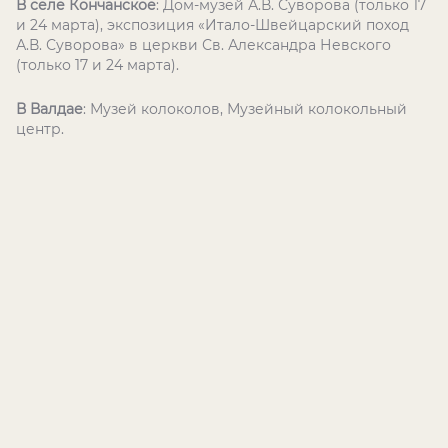
В селе Кончанское
: Дом-музей А.В. Суворова (только 17
и 24 марта), экспозиция «Итало-Швейцарский поход
А.В. Суворова» в церкви Св. Александра Невского
(только 17 и 24 марта).
В Валдае
:
Музей колоколов, Музейный колокольный
центр.