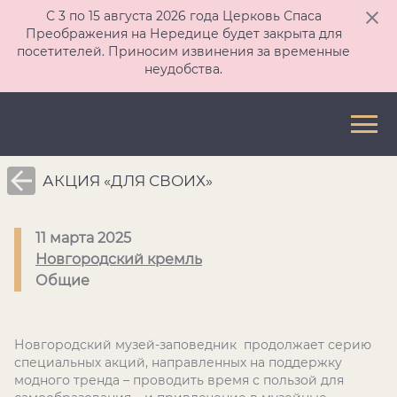
С 3 по 15 августа 2026 года Церковь Спаса
Преображения на Нередице будет закрыта для
посетителей. Приносим извинения за временные
неудобства.
АКЦИЯ «ДЛЯ СВОИХ»
11 марта 2025
Новгородский кремль
Общие
Новгородский музей-заповедник продолжает серию
специальных акций, направленных на поддержку
модного тренда – проводить время с пользой для