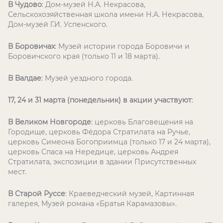
В Чудово
: Дом-музей Н.А. Некрасова,
Сельскохозяйственная школа имени Н.А. Некрасова,
Дом-музей Г.И. Успенского.
В Боровичах
: Музей истории города Боровичи и
Боровичского края (только 11 и 18 марта).
В Валдае
: Музей уездного города.
17, 24 и 31 марта (понедельник) в акции участвуют
:
В Великом Новгороде
: церковь Благовещения на
Городище, церковь Фёдора Стратилата на Ручье,
церковь Симеона Богоприимца (только 17 и 24 марта),
церковь Спаса на Нередице, церковь Андрея
Стратилата, экспозиции в здании Присутственных
мест.
В Старой Руссе
: Краеведческий музей, Картинная
галерея, Музей романа «Братья Карамазовы».