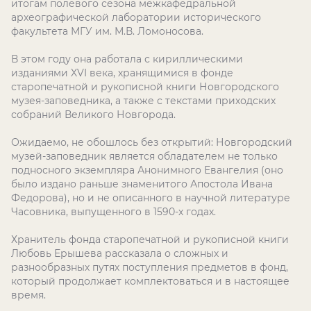
итогам полевого сезона межкафедральной
археографической лаборатории исторического
факультета МГУ им. М.В. Ломоносова.
В этом году она работала с кириллическими
изданиями XVI века, хранящимися в фонде
старопечатной и рукописной книги Новгородского
музея-заповедника, а также с текстами приходских
собраний Великого Новгорода.
Ожидаемо, не обошлось без открытий: Новгородский
музей-заповедник является обладателем не только
подносного экземпляра Анонимного Евангелия (оно
было издано раньше знаменитого Апостола Ивана
Федорова), но и не описанного в научной литературе
Часовника, выпущенного в 1590-х годах.
Хранитель фонда старопечатной и рукописной книги
Любовь Ерышева рассказала о сложных и
разнообразных путях поступления предметов в фонд,
который продолжает комплектоваться и в настоящее
время.