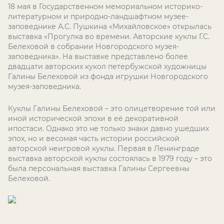
18 мая в Государственном мемориальном историко-
литературном и природно-ландшафтном музее-
заповеднике А.С. Пушкина «Михайловское» открылась
выставка «Прогулка во времени. Авторские куклы Г.С.
Белеховой в собрании Новгородского музея-
заповедника». На выставке представлено более
двадцати авторских кукол петербужской художницы
Галины Белеховой из фонда игрушки Новгородского
музея-заповедника.
Куклы Галины Белеховой – это олицетворение той или
иной исторической эпохи в её декоративной
ипостаси. Однако это не только знаки давно ушедших
эпох, но и весомая часть истории российской
авторской неигровой куклы. Первая в Ленинграде
выставка авторской куклы состоялась в 1979 году – это
была персональная выставка Галины Сергеевны
Белеховой.