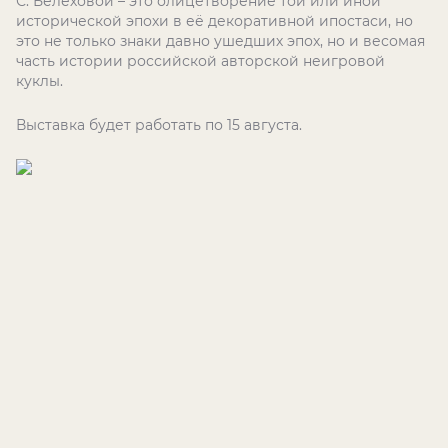
С. Белеховой – это олицетворение той или иной
исторической эпохи в её декоративной ипостаси, но
это не только знаки давно ушедших эпох, но и весомая
часть истории российской авторской неигровой
куклы.
Выставка будет работать по 15 августа.